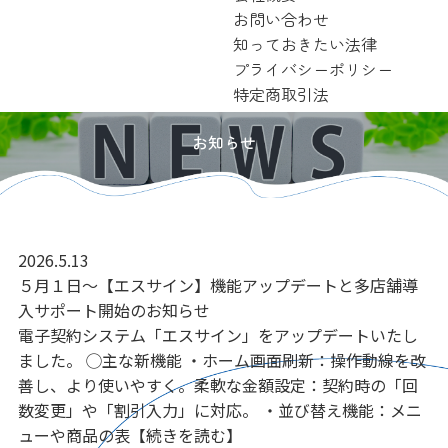
お問い合わせ
知っておきたい法律
プライバシーポリシー
特定商取引法
お知らせ
2026.5.13
５月１日～【エスサイン】機能アップデートと多店舗導
入サポート開始のお知らせ
電子契約システム「エスサイン」をアップデートいたし
ました。 ◯主な新機能 ・ホーム画面刷新：操作動線を改
善し、より使いやすく。柔軟な金額設定：契約時の「回
数変更」や「割引入力」に対応。 ・並び替え機能：メニ
ューや商品の表【続きを読む】