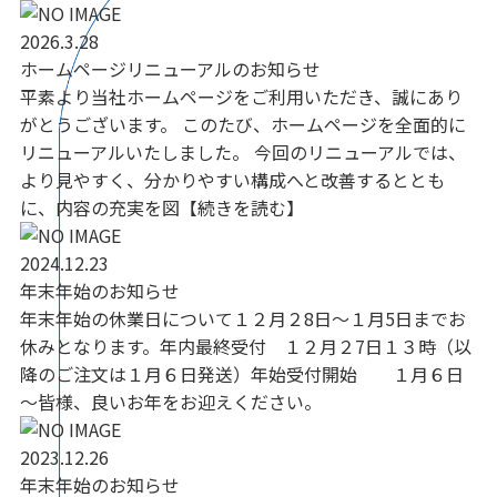
2026.3.28
ホームページリニューアルのお知らせ
平素より当社ホームページをご利用いただき、誠にあり
がとうございます。 このたび、ホームページを全面的に
リニューアルいたしました。 今回のリニューアルでは、
より見やすく、分かりやすい構成へと改善するととも
に、内容の充実を図【続きを読む】
2024.12.23
年末年始のお知らせ
年末年始の休業日について１２月２8日～１月5日までお
休みとなります。年内最終受付 １２月２7日１３時（以
降のご注文は１月６日発送）年始受付開始 １月６日
～皆様、良いお年をお迎えください。
2023.12.26
年末年始のお知らせ