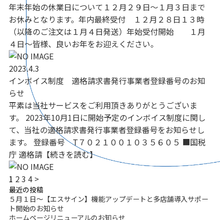
年末年始の休業日について１２月２９日～１月３日まで
お休みとなります。年内最終受付 １２月２８日１３時
（以降のご注文は１月４日発送）年始受付開始 １月
４日～皆様、良いお年をお迎えください。
2023.4.3
インボイス制度 適格請求書発行事業者登録番号のお知
らせ
平素は当社サービスをご利用頂きありがとうございま
す。 2023年10月1日に開始予定のインボイス制度に関し
て、当社の適格請求書発行事業者登録番号をお知らせし
ます。 登録番号 T７０２１００１０３５６０５ ■国税
庁 適格請【続きを読む】
1
2
3
4
>
最近の投稿
５月１日～【エスサイン】機能アップデートと多店舗導入サポー
ト開始のお知らせ
ホームページリニューアルのお知らせ