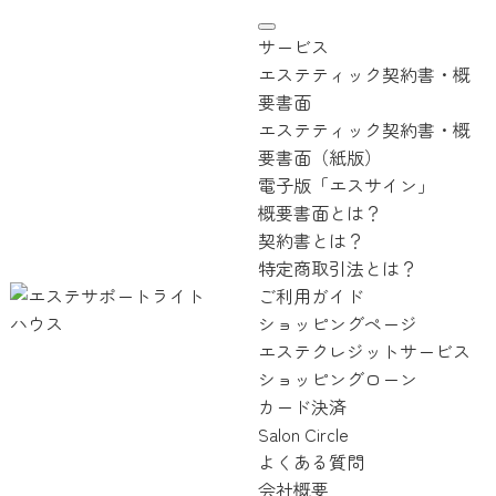
サービス
エステティック契約書・概
要書面
エステティック契約書・概
要書面（紙版）
電子版「エスサイン」
概要書面とは？
契約書とは？
特定商取引法とは？
ご利用ガイド
ショッピングページ
エステクレジットサービス
ショッピングローン
カード決済
Salon Circle
よくある質問
会社概要