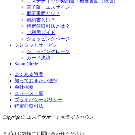
エステティック契約書・概要書面（紙版）
電子版「エスサイン」
概要書面とは？
契約書とは？
特定商取引法とは？
ご利用ガイド
ショッピングページ
クレジットサービス
ショッピングローン
カード決済
Salon Circle
よくある質問
知っておきたい法律
会社概要
ニュース一覧
プライバシーポリシー
特定商取引法
Copyright© エステサポート㈱ライトハウス
まずはお気軽にお問い合わせください。