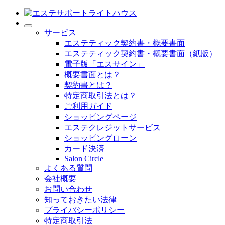
サービス
エステティック契約書・概要書面
エステティック契約書・概要書面（紙版）
電子版「エスサイン」
概要書面とは？
契約書とは？
特定商取引法とは？
ご利用ガイド
ショッピングページ
エステクレジットサービス
ショッピングローン
カード決済
Salon Circle
よくある質問
会社概要
お問い合わせ
知っておきたい法律
プライバシーポリシー
特定商取引法