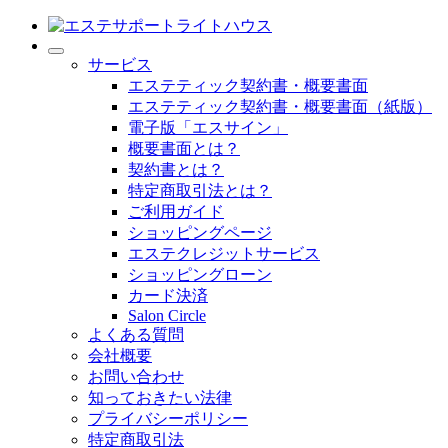
サービス
エステティック契約書・概要書面
エステティック契約書・概要書面（紙版）
電子版「エスサイン」
概要書面とは？
契約書とは？
特定商取引法とは？
ご利用ガイド
ショッピングページ
エステクレジットサービス
ショッピングローン
カード決済
Salon Circle
よくある質問
会社概要
お問い合わせ
知っておきたい法律
プライバシーポリシー
特定商取引法