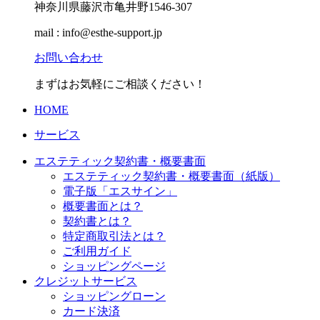
神奈川県藤沢市亀井野1546-307
mail : info@esthe-support.jp
お問い合わせ
まずはお気軽にご相談ください！
HOME
サービス
エステティック契約書・概要書面
エステティック契約書・概要書面（紙版）
電子版「エスサイン」
概要書面とは？
契約書とは？
特定商取引法とは？
ご利用ガイド
ショッピングページ
クレジットサービス
ショッピングローン
カード決済