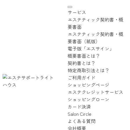
サービス
エステティック契約書・概
要書面
エステティック契約書・概
要書面（紙版）
電子版「エスサイン」
概要書面とは？
契約書とは？
特定商取引法とは？
ご利用ガイド
ショッピングページ
エステクレジットサービス
ショッピングローン
カード決済
Salon Circle
よくある質問
会社概要